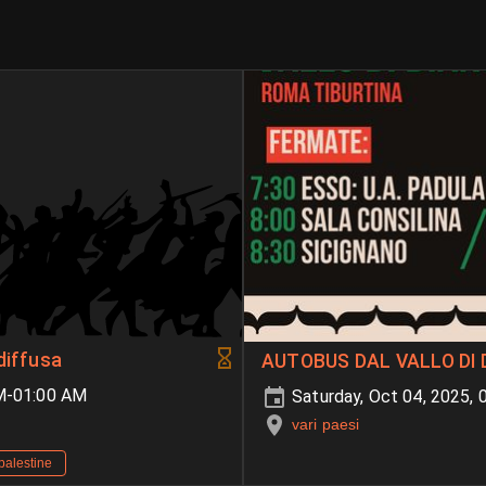
diffusa
AUTOBUS DAL VALLO DI 
AM-01:00 AM
Saturday, Oct 04, 2025, 
vari paesi
 palestine