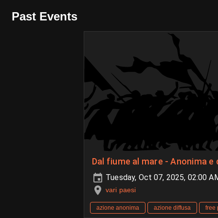
Past Events
Dal fiume al mare - Anonima e 
Tuesday, Oct 07, 2025, 02:00 
vari paesi
azione anonima
azione diffusa
free