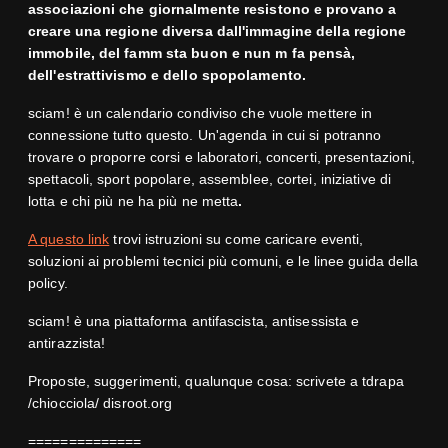
associazioni che giornalmente resistono e provano a
creare una regione diversa dall'immagine della regione
immobile, del famm sta buon e nun m fa pensà,
dell'estrattivismo e dello spopolamento.
sciam! è un calendario condiviso che vuole mettere in
connessione tutto questo. Un'agenda in cui si potranno
trovare o proporre corsi e laboratori, concerti, presentazioni,
spettacoli, sport popolare, assemblee, cortei, iniziative di
lotta e chi più ne ha più ne metta
.
A questo link
trovi istruzioni su come caricare eventi,
soluzioni ai problemi tecnici più comuni, e le linee guida della
policy.
sciam! è una piattaforma antifascista, antisessista e
antirazzista!
Proposte, suggerimenti, qualunque cosa: scrivete a tdrapa
/chiocciola/ disroot.org
==============