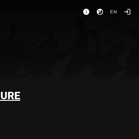
EN
TURE