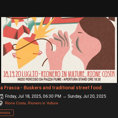
a Frasca - Buskers and traditional street food
Friday, Jul 18, 2025, 06:30 PM → Sunday, Jul 20, 2025
Rione Costa, Rionero in Vulture
musica