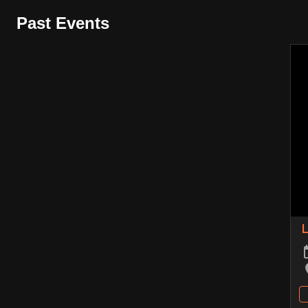
Past Events
L