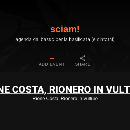
sciam!
agenda dal basso per la basilicata (e dintorni)
ADD EVENT
SHARE
NE COSTA, RIONERO IN VUL
Rione Costa, Rionero in Vulture