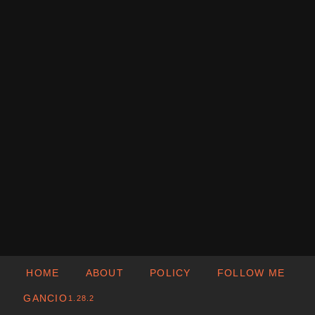
HOME
ABOUT
POLICY
FOLLOW ME
GANCIO
1.28.2